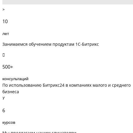
10
лет
Занимаемся обучением продуктам 1С-Битрикс
500+
консультаций
По использованию Битрикс24 в компаниях малого и среднего
бизнеса
6
курсов
Мы предлагаем нашим слушателям