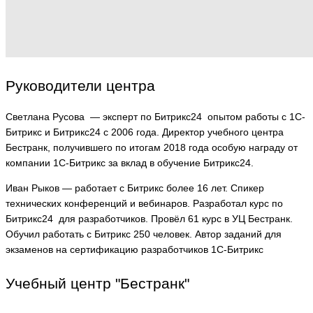
Руководители центра
Светлана Русова
— э
ксперт по Битрикс24 опытом работы с 1С-
Битрикс и Битрикс24 с 2006 года.
Директор учебного центра
Бестранк, получившего по итогам 2018 года особую награду от
компании 1С-Битрикс за вклад в обучение Битрикс24
.
Иван Рыков
— р
аботает с Битрикс более 16 лет. Спикер
технических конференций
и вебинаров.
Разработал курс по
Битрикс24
для разработчиков. Провёл 61 курс
в УЦ Бестранк.
Обучил работать
с Битрикс 250 человек. Автор
заданий для
экзаменов на сертификацию разработчиков 1С-Битрикс
Учебный центр "Бестранк"