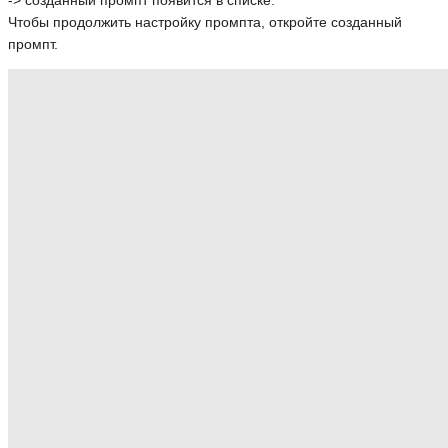
-> созданный промпт появится в списке:
Чтобы продолжить настройку промпта, откройте созданный
промпт.