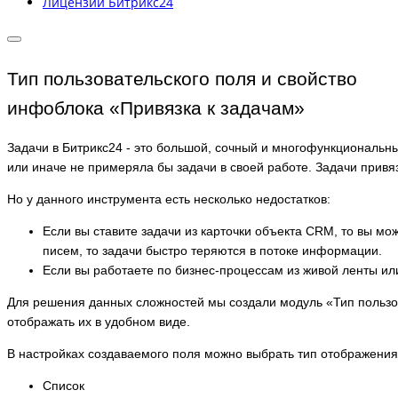
Лицензии Битрикс24
Тип пользовательского поля и свойство
инфоблока «Привязка к задачам»
Задачи в Битрикс24 - это большой, сочный и многофункциональны
или иначе не примеряла бы задачи в своей работе. Задачи привя
Но у данного инструмента есть несколько недостатков:
Если вы ставите задачи из карточки объекта CRM, то вы мож
писем, то задачи быстро теряются в потоке информации.
Если вы работаете по бизнес-процессам из живой ленты или 
Для решения данных сложностей мы создали модуль «Тип пользов
отображать их в удобном виде.
В настройках создаваемого поля можно выбрать тип отображения
Список