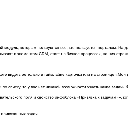
й модуль, которым пользуются все, кто пользуется порталом. На 
зывают к элементам CRM, ставят в бизнес-процессах, на них строя
ете видеть ее только в таймлайне карточки или на странице «Мои д
по списку, то у вас нет никакой возможности узнать какие задачи 
ательского поля и свойство инфоблока «Привязка к задачам»», ко
 привязанных задач: