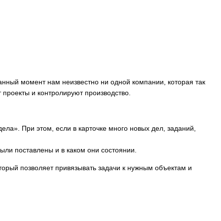
данный момент нам неизвестно ни одной компании, которая так
т проекты и контролируют производство.
ела». При этом, если в карточке много новых дел, заданий,
были поставлены и в каком они состоянии.
торый позволяет привязывать задачи к нужным объектам и