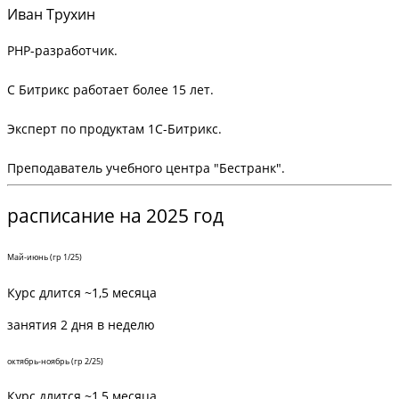
Иван Трухин
PHP-разработчик.
С Битрикс работает более 15 лет.
Эксперт по продуктам 1С-Битрикс.
Преподаватель учебного центра "Бестранк".
расписание на 2025 год
Май-июнь (гр 1/25)
Курс длится
~1,5
месяца
занятия 2 дня в неделю
октябрь-ноябрь (гр 2/25)
Курс длится ~1,5 месяца