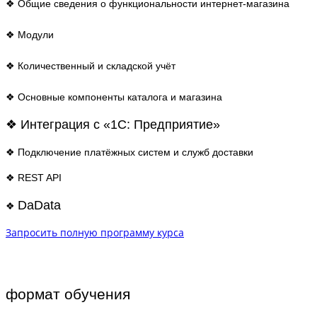
❖ Общие сведения о функциональности интернет-магазина
❖ Модули
❖ Количественный и складской учёт
❖ Основные компоненты каталога и магазина
❖ Интеграция с «1С: Предприятие»
❖ Подключение платёжных систем и служб доставки
❖ REST API
DaData
❖
Запросить полную программу курса
формат обучения