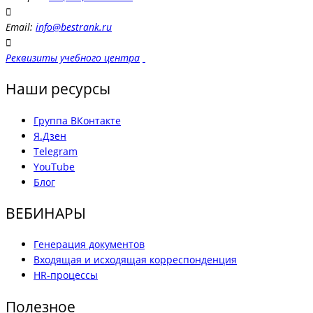
Email:
info@bestrank.ru
Реквизиты учебного центра
Наши ресурсы
Группа ВКонтакте
Я.Дзен
Telegram
YouTube
Блог
ВЕБИНАРЫ
Генерация документов
Входящая и исходящая корреспонденция
HR-процессы
Полезное