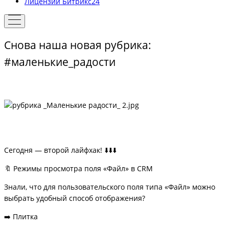
Лицензии Битрикс24
Снова наша новая рубрика:
#маленькие_радости
Сегодня — второй лайфхак! ⬇️⬇️⬇️
🔖 Режимы просмотра поля «Файл» в CRM
Знали, что для пользовательского поля типа «Файл» можно
выбрать удобный способ отображения?
➡️ Плитка