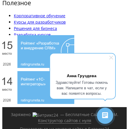
Полезное
Корпоративное обучение
Курсы для разработчиков
Решения для бизнеса
Разработка курсов
Вакансии
Наши кейсы
Блог
Анна Груздева
Здравствуйте! Готовы помочь
вам. Напишите в чат, если у
вас появятся вопросы.
Заряжено
— Бесплатные Сайты и CRM.
Конструктор сайтов с нуля
Пожаловаться на контент cайта в
Битрикс24